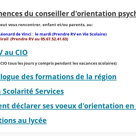
ences du conseiller d'orientation psyc
eut vous rencontrer, enfant et/ou parents, au:
Léonard de Vinci
:
le mardi (Prendre RV en Vie Scolaire)
irail (Prendre RV au 05.67.52.41.63)
V au CIO
CIO tous les jours y compris pendant les vacances scolaires)
logue des formations de la région
 Scolarité Services
t déclarer ses voeux d'orientation en 
tions au lycée