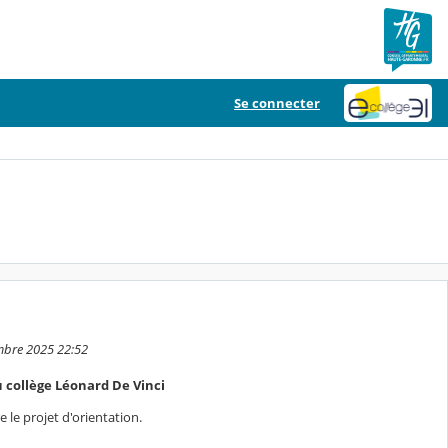
Se connecter
embre 2025 22:52
 collège Léonard De Vinci
 le projet d'orientation.