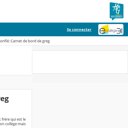
Se connecter
nflé: Carnet de bord de greg
reg
 frère qui est le
son collège mais