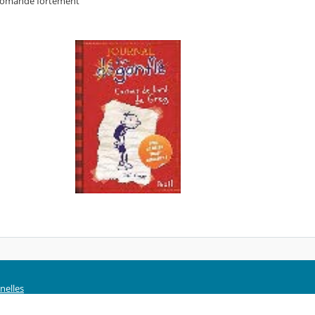
recomande fortement
nelles