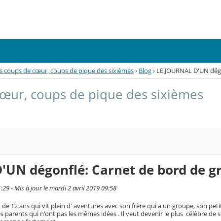
s coups de cœur, coups de pique des sixièmes
›
Blog
›
LE JOURNAL D'UN dégo
cœur, coups de pique des sixièmes
UN dégonflé: Carnet de bord de g
29 - Mis à jour le mardi 2 avril 2019 09:58
t de 12 ans qui vit plein d' aventures avec son frère qui a un groupe, son petit
 parents qui n'ont pas les mêmes idées . Il veut devenir le plus célèbre de 